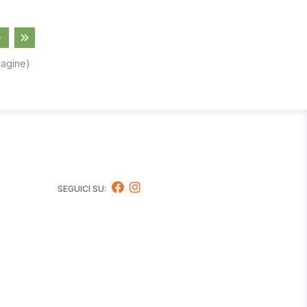
pagine)
SEGUICI SU: