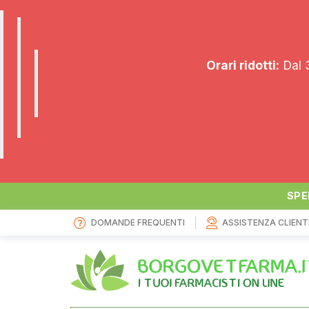
Orari ridotti:
Dal 3
SPE
DOMANDE FREQUENTI
ASSISTENZA CLIENT