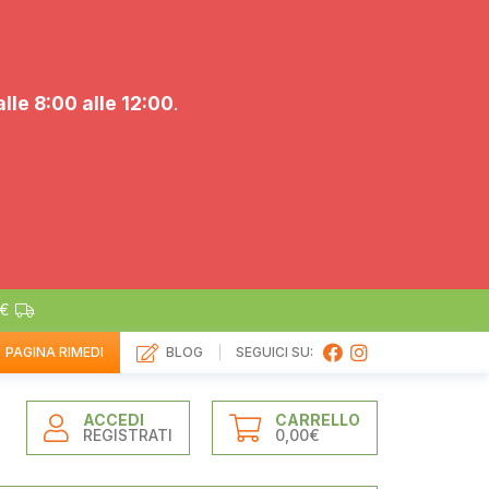
alle 8:00 alle 12:00
.
0€
PAGINA RIMEDI
BLOG
SEGUICI SU:
ACCEDI
CARRELLO
REGISTRATI
0,00€