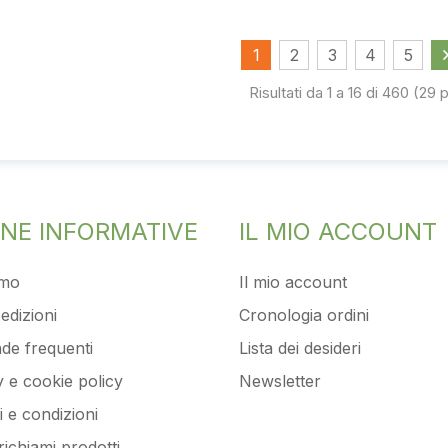
1
2
3
4
5
Risultati da 1 a 16 di 460 (29 
INE INFORMATIVE
IL MIO ACCOUNT
amo
Il mio account
edizioni
Cronologia ordini
e frequenti
Lista dei desideri
y e cookie policy
Newsletter
 e condizioni
 richiami prodotti