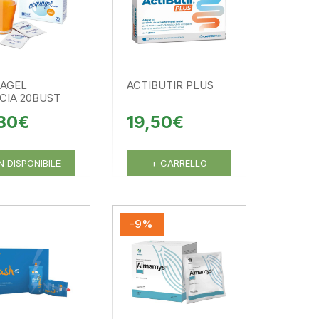
AGEL
ACTIBUTIR PLUS
CIA 20BUST
,30€
19,50€
 DISPONIBILE
+ CARRELLO
-9%