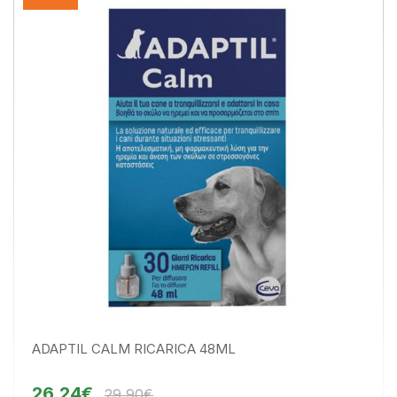
ADAPTIL CALM RICARICA 48ML
26,24€
29,90€