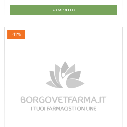
+ CARRELLO
-11%