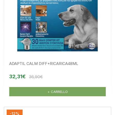
ADAPTIL CALM DIFF+RICARICA48ML
32,31€
36,90€
+ CARRELLO
-12%