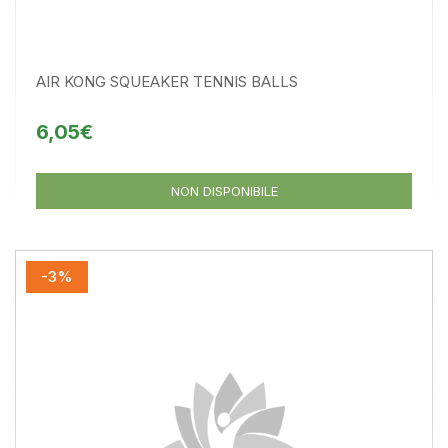
AIR KONG SQUEAKER TENNIS BALLS
6,05€
NON DISPONIBILE
-3%