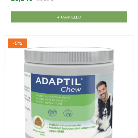
+ CARRELLO
-5%