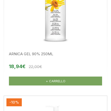
ARNICA GEL 90% 250ML
18,94€
22,00€
+ CARRELLO
-10%