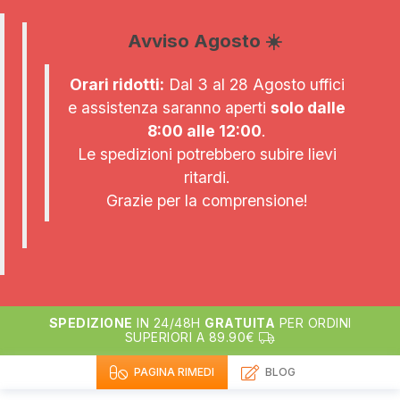
Avviso Agosto ☀️
Orari ridotti:
Dal 3 al 28 Agosto uffici
e assistenza saranno aperti
solo dalle
8:00 alle 12:00
.
Le spedizioni potrebbero subire lievi
ritardi.
Grazie per la comprensione!
SPEDIZIONE
IN 24/48H
GRATUITA
PER ORDINI
SUPERIORI A 89.90€
PAGINA RIMEDI
BLOG