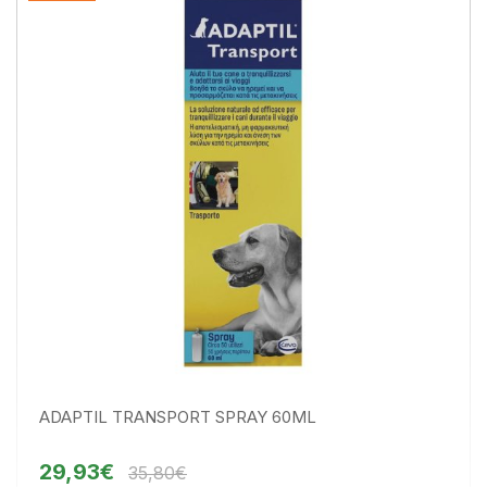
ADAPTIL TRANSPORT SPRAY 60ML
29,93€
35,80€