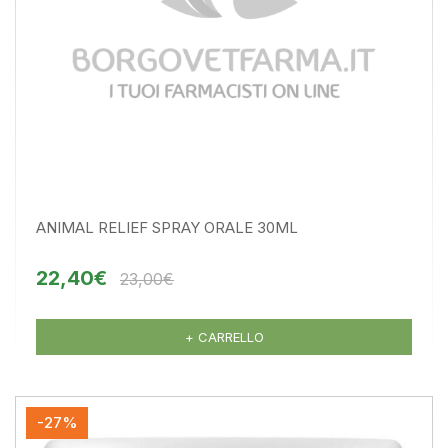
ANIMAL RELIEF SPRAY ORALE 30ML
22,40€
23,00€
+ CARRELLO
-27%