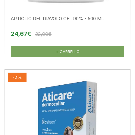
ARTIGLIO DEL DIAVOLO GEL 90% - 500 ML
24,67€
32,90€
+ CARRELLO
-2%