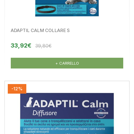
ADAPTIL CALM COLLARE S
33,92€
39,80€
+ CARRELLO
-12%