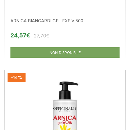
ARNICA BIANCARDI GEL EXF V 500
24,57€
27,70€
NON DISPONIBILE
-14%