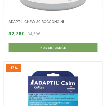
ADAPTIL CHEW 30 BOCCONCINI
32,76€
34,50€
NON DISPONIBILE
-17%